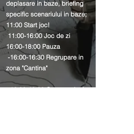
deplasare in baze, briefing
specific scenariului in baze;
11:00 Start joc!
11:00-16:00 Joc de zi
16:00-18:00 Pauza
-16:00-16:30 Regrupare in
zona "Cantina"
-16:30-18:00 Concurs tir si
elemente tactice airsoft
18:00-19:00 Cina + Premiere
concursuri
19:00-19:30 Pregatire joc de