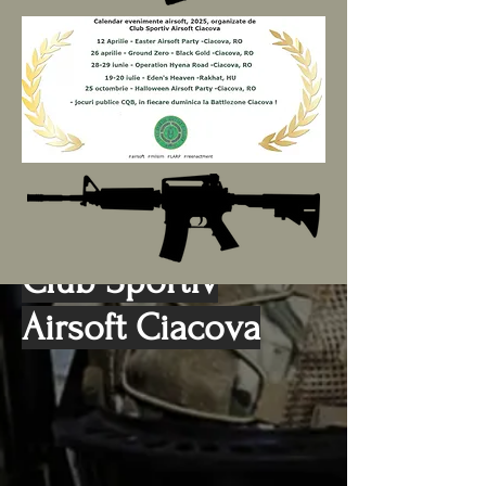
Club Sportiv
Airsoft Ciacova